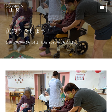
魚釣りをしよう！
公開:2020年4月14日
更新:2020年5月27日