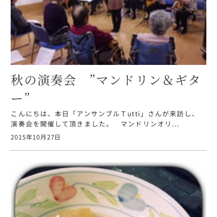
秋の演奏会 ”マンドリン＆ギタ
ー”
こんにちは、本日「アンサンブルＴutti」さんが来訪し、
演奏会を開催して頂きました。 マンドリンオリ...
2015年10月27日