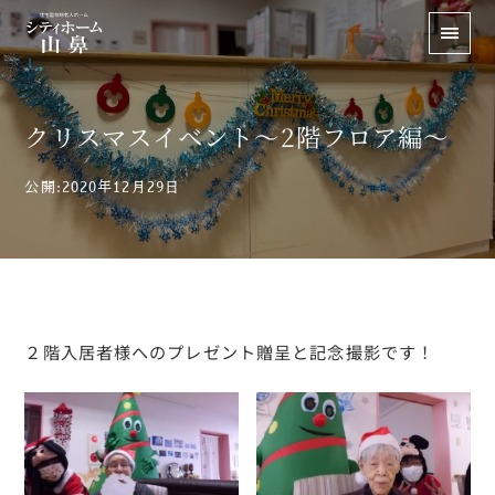
クリスマスイベント～2階フロア編～
公開:2020年12月29日
２階入居者様へのプレゼント贈呈と記念撮影です！