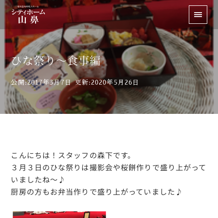
ひな祭り～食事編
公開:2017年3月7日
更新:2020年5月26日
こんにちは！スタッフの森下です。
３月３日のひな祭りは撮影会や桜餅作りで盛り上がって
いましたね～♪
厨房の方もお弁当作りで盛り上がっていました♪