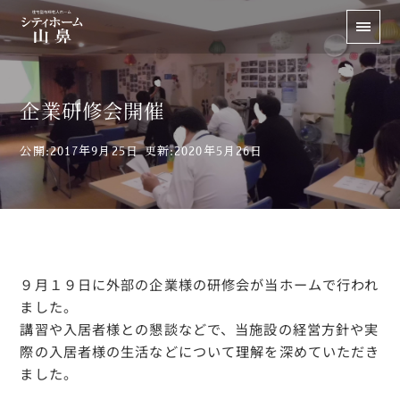
企業研修会開催
公開:2017年9月25日
更新:2020年5月26日
９月１９日に外部の企業様の研修会が当ホームで行われ
ました。
講習や入居者様との懇談などで、当施設の経営方針や実
際の入居者様の生活などについて理解を深めていただき
ました。