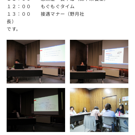
１２：００ もぐもぐタイム
１３：００ 接遇マナー（野月社
長）
です。