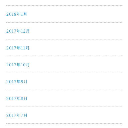
2018年1月
2017年12月
2017年11月
2017年10月
2017年9月
2017年8月
2017年7月