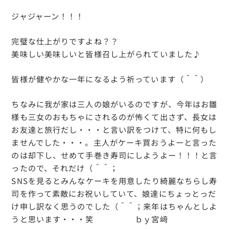
ジャジャーン！！！
完璧な仕上がりですよね？？
美味しい美味しいと皆様召し上がられていました♪
皆様が健やかな一年になるよう祈っています（＾＾）
ちなみに我が家は三人の娘がいるのですが、今年はお雛
様も三女のおもちゃにされるのが怖くて出さず、長女は
お友達と旅行だし・・・と言い訳をつけて、特に何もし
ませんでした・・・。主人がケーキ買おうよーと言った
のは却下し、せめて手巻き寿司にしようよー！！！と言
ったので、それだけ（＾＾；
SNSを見るとみんなケーキを用意したり綺麗なちらし寿
司を作って素敵にお祝いしていて、娘達にちょっとっだ
け申し訳なく思うのでした（＾＾；来年はちゃんとしよ
うと思います・・・笑 ｂｙ宮﨑