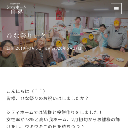
ひな祭りレク
公開:2019年3月5日
更新:2020年5月27日
こんにちは（＾＾）
皆様、ひな祭りのお祝いはしましたか？
シティホームでは皆様と桜餅作りをしました！
女性率が78％と高い我ホーム、2月初旬からお雛様の飾
けをし、ウキウキこの日を待ちつつ♪